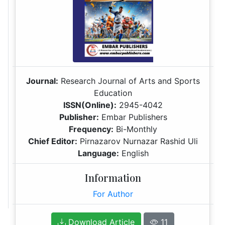
Journal:
Research Journal of Arts and Sports
Education
ISSN(Online):
2945-4042
Publisher:
Embar Publishers
Frequency:
Bi-Monthly
Chief Editor:
Pirnazarov Nurnazar Rashid Uli
Language:
English
Information
For Author
Download Article
11