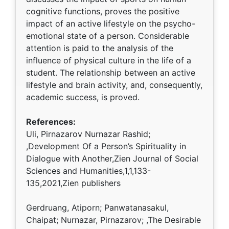
cognitive functions, proves the positive
impact of an active lifestyle on the psycho-
emotional state of a person. Considerable
attention is paid to the analysis of the
influence of physical culture in the life of a
student. The relationship between an active
lifestyle and brain activity, and, consequently,
academic success, is proved.
References:
Uli, Pirnazarov Nurnazar Rashid;
,Development Of a Person’s Spirituality in
Dialogue with Another,Zien Journal of Social
Sciences and Humanities,1,1,133-
135,2021,Zien publishers
Gerdruang, Atiporn; Panwatanasakul,
Chaipat; Nurnazar, Pirnazarov; ,The Desirable