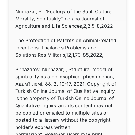
Nurnazar, P; ,"Ecology of the Soul: Culture,
Morality, Spirituality",Indiana Journal of
Agriculture and Life Sciences,2,2,5-8,2022
The Protection of Patents on Animal-related
Inventions: Thailand’s Problems and
Solutions,Res Militaris,12,1,73-85,2022,
Pirnazarov, Nurnazar; ,"Structural model of
spirituality as a philosophical phenomenon,
Адам? лемі, 88, 2, 10-17, 2021, Copyright of
Turkish Online Journal of Qualitative Inquiry
is the property of Turkish Online Journal of
Qualitative Inquiry and its content may not
be copied or emailed to multiple sites or
posted to a listserv without the copyright
holder's express written
permission","However, users may print,