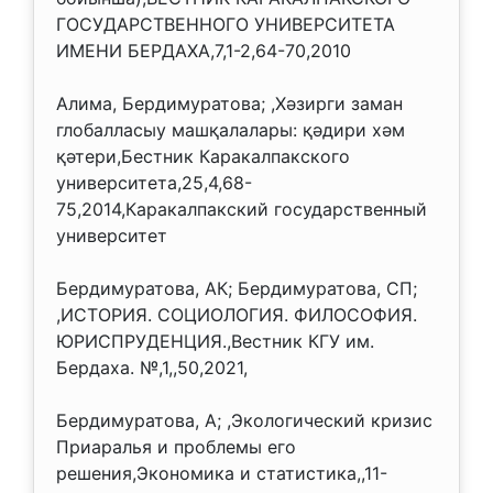
ГОСУДАРСТВЕННОГО УНИВЕРСИТЕТА
ИМЕНИ БЕРДАХА,7,1-2,64-70,2010
Алима, Бердимуратова; ,Хәзирги заман
глобалласыу машқалалары: қәдири хәм
қәтери,Бестник Каракалпакского
университета,25,4,68-
75,2014,Каракалпакский государственный
университет
Бердимуратова, АК; Бердимуратова, СП;
,ИСТОРИЯ. СОЦИОЛОГИЯ. ФИЛОСОФИЯ.
ЮРИСПРУДЕНЦИЯ.,Вестник КГУ им.
Бердаха. №,1,,50,2021,
Бердимуратова, А; ,Экологический кризис
Приаралья и проблемы его
решения,Экономика и статистика,,11-