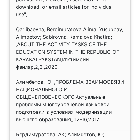
download, or email articles for individual
use",
Qarlibaevna, Berdimuratova Alima; Yusupbay,
Alimbetov; Sabirovna, Kamalova Khatira;
,ABOUT THE ACTIVITY TASKS OF THE
EDUCATION SYSTEM IN THE REPUBLIC OF
KARAKALPAKSTAN,Ижтимоий
фанлар,2,3,,2020,
Алимбетов, Ю; ,ПРОБЛЕМА ВЗАИМОСВЯЗИ
НАЦИОНАЛЬНОГО И
ОБЩЕЧЕЛОВЕЧЕСКОГО,Актуальные
проблемы многоуровневой языковой
подготовки в условиях модернизации
высшего образования,,,12-16,2017
Бердимуратова, АК; Алимбетов, Ю;