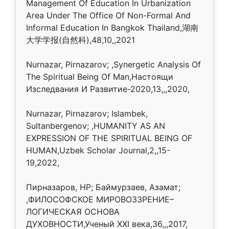
Management Of Education In Urbanization
Area Under The Office Of Non-Formal And
Informal Education In Bangkok Thailand,湖南
大学学报(自然科),48,10,,2021
Nurnazar, Pirnazarov; ,Synergetic Analysis Of
The Spiritual Being Of Man,Настоящи
Изследвания И Развитие-2020,13,,,2020,
Nurnazar, Pirnazarov; Islambek,
Sultanbergenov; ,HUMANITY AS AN
EXPRESSION OF THE SPIRITUAL BEING OF
HUMAN,Uzbek Scholar Journal,2,,15-
19,2022,
Пирназаров, НР; Баймурзаев, Азамат;
,ФИЛОСОФСКОЕ МИРОВОЗЗРЕНИЕ–
ЛОГИЧЕСКАЯ ОСНОВА
ДУХОВНОСТИ,Ученый XXI века,36,,,2017,