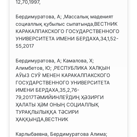
12,70,1997,
Бердимуратова, А; ,Массалық мәденият
социаллық қубылыс сыпатында,ВЕСТНИК
КАРАКАЛПАКСКОГО ГОСУДАРСТВЕННОГО
УНИВЕРСИТЕТА ИМЕНИ БЕРДАХА,34,1,52-
55,2017
Бердимуратова, А; Камалова, Х;
Алимбетов, Ю; ,РЕСПУБЛИКА ХАЛҚЫН
АЎЫЗ СУЎ МЕНЕН КАРАКАЛПАКСКОГО
ГОСУДАРСТВЕННОГО УНИВЕРСИТЕТА
ИМЕНИ БЕРДАХА,35,2,76-
79,2017ТӘМИЙИНЛЕЎДИҢ ҲӘЗИРГИ
ҲАЛАТЫ ҲӘМ ОНЫҢ СОЦИАЛЛЫҚ
ТУРАҚЛЫЛЫҚҚА ТӘСИРИ
ҲАҚҚЫНДА,ВЕСТНИК
Карлыбаевна, Бердимуратова Алима;